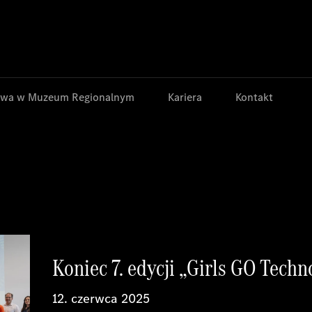
Jump to main content
Jump to footer
wa w Muzeum Regionalnym
Kariera
Kontakt
Koniec 7. edycji „Girls GO Techn
12. czerwca 2025