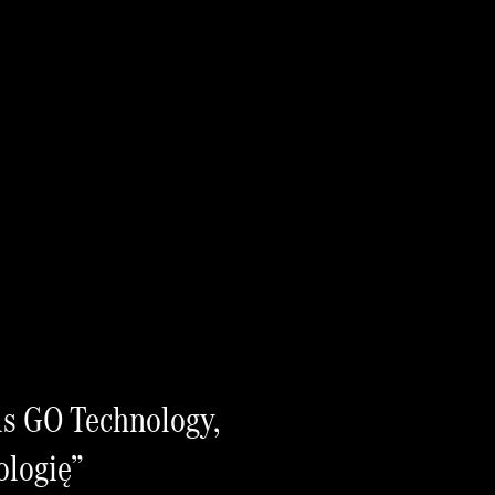
ls GO Technology,
ologię”