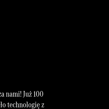
za nami! Już 100
ło technologię z