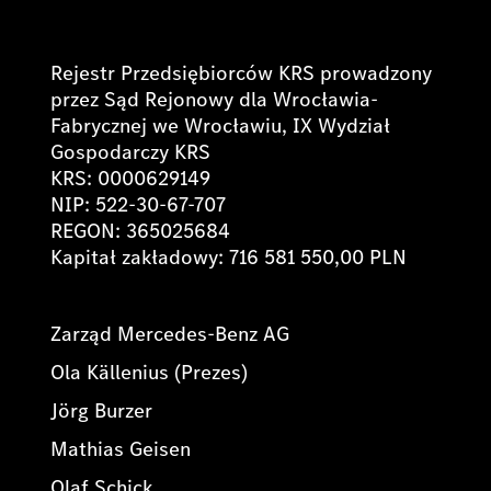
Rejestr Przedsiębiorców KRS prowadzony
przez Sąd Rejonowy dla Wrocławia-
Fabrycznej we Wrocławiu, IX Wydział
Gospodarczy KRS
KRS: 0000629149
NIP: 522-30-67-707
REGON: 365025684
Kapitał zakładowy: 716 581 550,00 PLN
Zarząd Mercedes-Benz AG
Ola Källenius (Prezes)
Jörg Burzer
Mathias Geisen
Olaf Schick