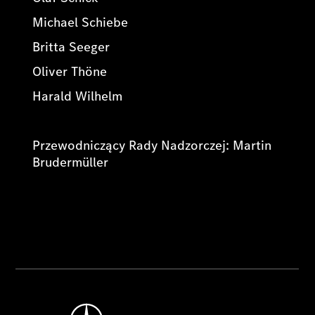
Michael Schiebe
Britta Seeger
Oliver Thöne
Harald Wilhelm
Przewodniczący Rady Nadzorczej: Martin
Brudermüller