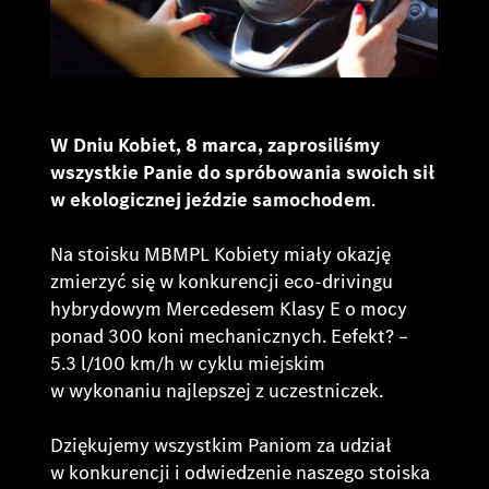
W Dniu Kobiet, 8 marca, zaprosiliśmy
wszystkie Panie do spróbowania swoich sił
w ekologicznej jeździe samochodem
.
Na stoisku MBMPL Kobiety miały okazję
zmierzyć się w konkurencji eco-drivingu
hybrydowym Mercedesem Klasy E o mocy
ponad 300 koni mechanicznych. Eefekt? –
5.3 l/100 km/h w cyklu miejskim
w wykonaniu najlepszej z uczestniczek.
Dziękujemy wszystkim Paniom za udział
w konkurencji i odwiedzenie naszego stoiska