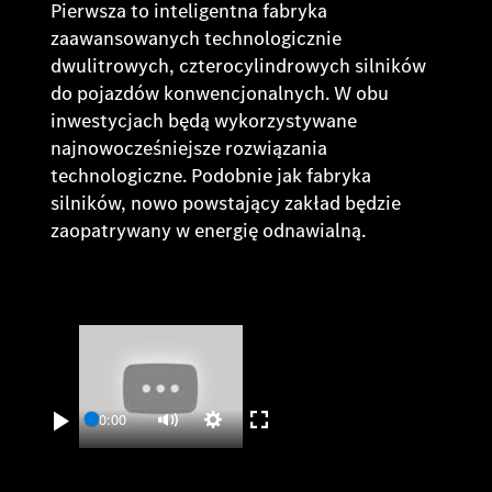
Pierwsza to inteligentna fabryka
zaawansowanych technologicznie
dwulitrowych, czterocylindrowych silników
do pojazdów konwencjonalnych. W obu
inwestycjach będą wykorzystywane
najnowocześniejsze rozwiązania
technologiczne. Podobnie jak fabryka
silników, nowo powstający zakład będzie
zaopatrywany w energię odnawialną.
00:00
Play
Settings
Enter
Mute
fullscreen