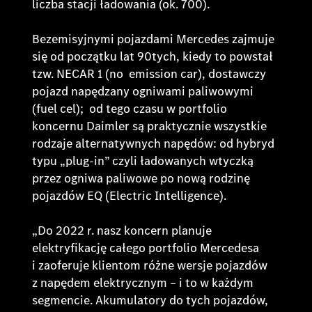
liczba stacji ładowania (ok. 700).
Bezemisyjnymi pojazdami Mercedes zajmuje
się od początku lat 90tych, kiedy to powstał
tzw. NECAR 1 (
no emission car
), dostawczy
pojazd napędzany ogniwami paliwowymi
(
fuel cel
); od tego czasu w portfolio
koncernu Daimler są praktycznie wszystkie
rodzaje alternatywnych napędów: od hybryd
typu „plug-in” czyli ładowanych wtyczką
przez ogniwa paliwowe po nową rodzinę
pojazdów EQ (
Electric Intelligence
).
„Do 2022 r. nasz koncern planuje
elektryfikację całego portfolio Mercedesa
i zaoferuje klientom różne wersje pojazdów
z napędem elektrycznym – i to w każdym
segmencie. Akumulatory do tych pojazdów,