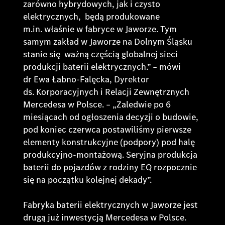
zarówno hybrydowych, jak i czysto
elektrycznych, będą produkowane
m.in. właśnie w fabryce w Jaworze. Tym
samym zakład w Jaworze na Dolnym Śląsku
stanie się ważną częścią globalnej sieci
produkcji baterii elektrycznych.” – mówi
dr Ewa Łabno-Falęcka, Dyrektor
ds. Korporacyjnych i Relacji Zewnętrznych
Mercedesa w Polsce. – „Zaledwie po 6
miesiącach od ogłoszenia decyzji o budowie,
pod koniec czerwca postawiliśmy pierwsze
elementy konstrukcyjne (podpory) pod halę
produkcyjno-montażową. Seryjna produkcja
baterii do pojazdów z rodziny EQ rozpocznie
się na początku kolejnej dekady”.
Fabryka baterii elektrycznych w Jaworze jest
drugą już inwestycją Mercedesa w Polsce.