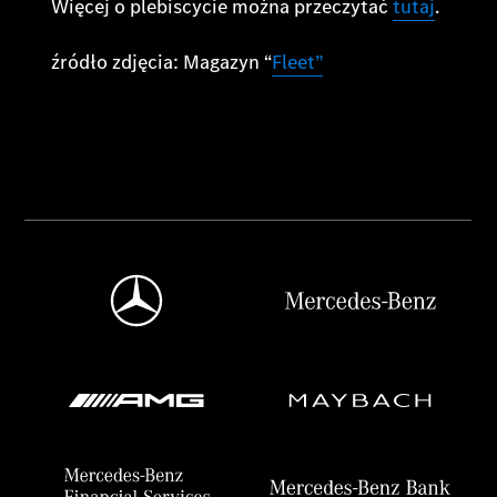
Więcej o plebiscycie można przeczytać
tutaj
.
źródło zdjęcia: Magazyn “
Fleet”