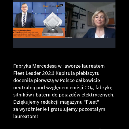
Fabryka Mercedesa w Jaworze laureatem
Fleet Leader 2021! Kapituła plebiscytu
doceniła pierwszą w Polsce całkowicie
neutralną pod względem emisji CO₂, fabrykę
silników i baterii do pojazdów elektrycznych.
Dziękujemy redakcji magazynu “Fleet”
za wyróżnienie i gratulujemy pozostałym
laureatom!