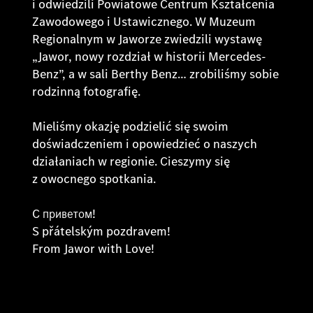
i odwiedzili Powiatowe Centrum Kształcenia
Zawodowego i Ustawicznego. W Muzeum
Regionalnym w Jaworze zwiedzili wystawę
„Jawor, nowy rozdział w historii Mercedes-
Benz”, a w sali Berthy Benz… zrobiliśmy sobie
rodzinną fotografię.
Mieliśmy okazję podzielić się swoim
doświadczeniem i opowiedzieć o naszych
działaniach w regionie. Cieszymy się
z owocnego spotkania.
C приветом!
S přátelským pozdravem!
From Jawor with Love!