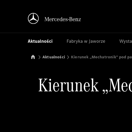
Aktualności
Fabryka w Jaworze
Wysta
Mercedes-Benz Manufacturing Poland
Aktualności
Kierunek „Mechatronik” pod 
Kierunek „Me