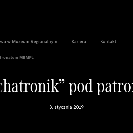
Jump to main content
Jump to footer
wa w Muzeum Regionalnym
Kariera
Kontakt
patronatem MBMPL
chatronik” pod pat
3. stycznia 2019