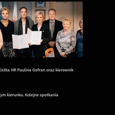
istka HR Paulina Gofran oraz kierownik
ym kierunku. Kolejne spotkania