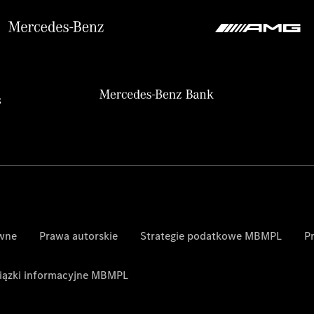
awne
Prawa autorskie
Strategie podatkowe MBMPL
P
ązki informacyjne MBMPL