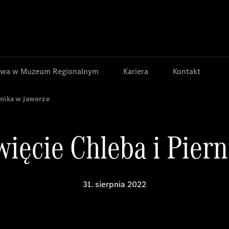
Jump to main content
Jump to footer
wa w Muzeum Regionalnym
Kariera
Kontakt
rnika w Jaworze
ęcie Chleba i Piern
31. sierpnia 2022