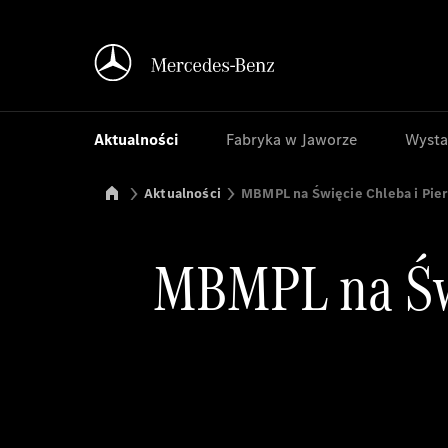
Aktualności
Fabryka w Jaworze
Wysta
Mercedes-Benz Manufacturing Poland
Aktualności
MBMPL na Święcie Chleba i Pie
MBMPL na Świ