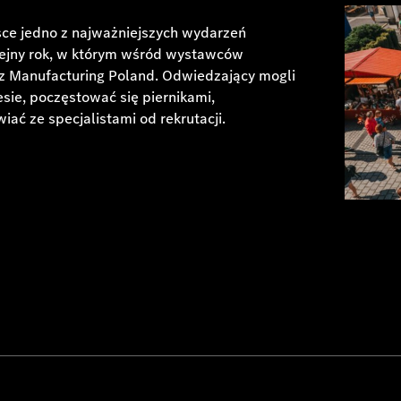
sce jedno z najważniejszych wydarzeń
olejny rok, w którym wśród wystawców
nz Manufacturing Poland. Odwiedzający mogli
sie, poczęstować się piernikami,
ać ze specjalistami od rekrutacji.