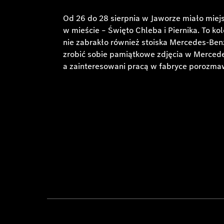
Od 26 do 28 sierpnia w Jaworze miało miej
w mieście – Święto Chleba i Piernika. To k
nie zabrakło również stoiska Mercedes-Be
zrobić sobie pamiątkowe zdjęcia w Mercede
a zainteresowani pracą w fabryce porozmawi