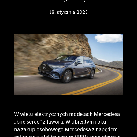
18. stycznia 2023
W wielu elektrycznych modelach Mercedesa
„bije serce” z Jawora. W ubiegłym roku
na zakup osobowego Mercedesa z napędem
całkowicie elektrycznym (BEV) zdecydowało