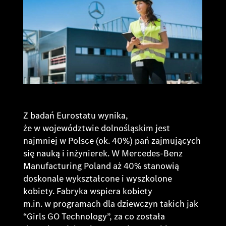
Z badań Eurostatu wynika,
że w województwie dolnośląskim jest
najmniej w Polsce (ok. 40%) pań zajmujących
się nauką i inżynierek. W Mercedes-Benz
Manufacturing Poland aż 40% stanowią
doskonale wykształcone i wyszkolone
kobiety. Fabryka wspiera kobiety
m.in. w programach dla dziewczyn takich jak
“Girls GO Technology”, za co została