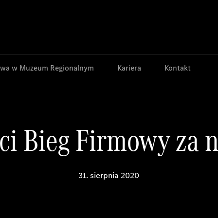
Jump to main content
Jump to footer
wa w Muzeum Regionalnym
Kariera
Kontakt
ci Bieg Firmowy za 
31. sierpnia 2020