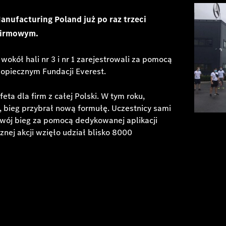
nufacturing Poland już po raz trzeci
 Firmowym.
okół hali nr 3 i nr 1 zarejestrowali za pomocą
dopiecznym Fundacji Everest.
eta dla firm z całej Polski. W tym roku,
, bieg przybrał nową formułę. Uczestnicy sami
 swój bieg za pomocą dedykowanej aplikacji
nej akcji wzięło udział blisko 8000