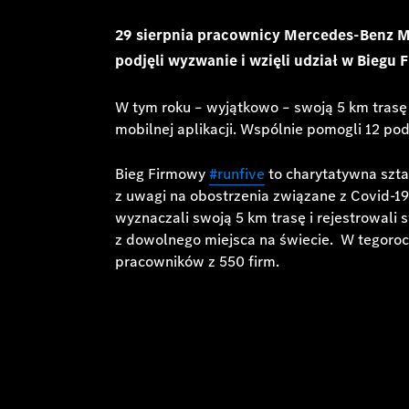
29 sierpnia pracownicy Mercedes-Benz Ma
podjęli wyzwanie i wzięli udział w Biegu
W tym roku – wyjątkowo – swoją 5 km trasę w
mobilnej aplikacji. Wspólnie pomogli 12 po
Bieg Firmowy
#runfive
to charytatywna sztaf
z uwagi na obostrzenia związane z Covid-19
wyznaczali swoją 5 km trasę i rejestrowali
z dowolnego miejsca na świecie. W tegorocz
pracowników z 550 firm.