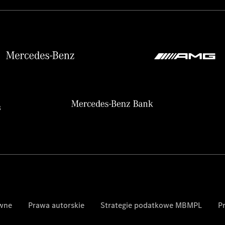
awne
Prawa autorskie
Strategie podatkowe MBMPL
P