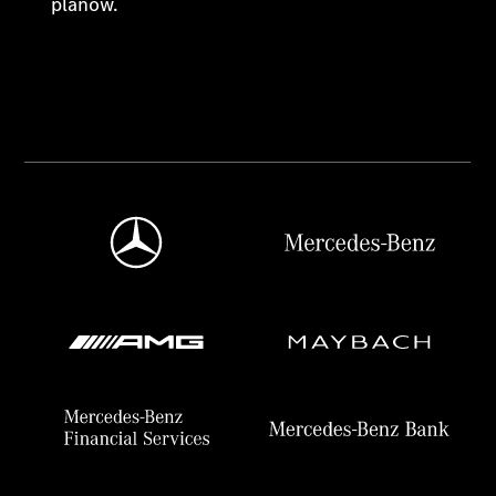
planów.