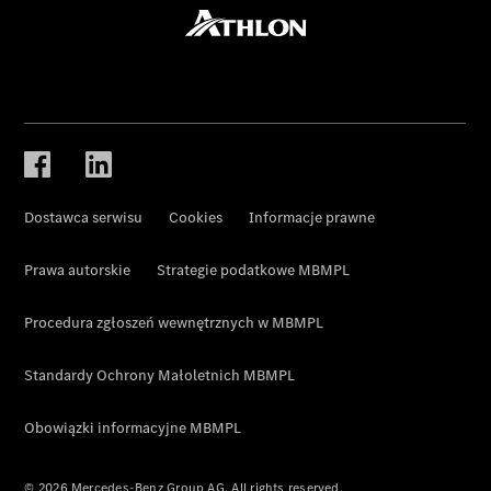
Dostawca serwisu
Cookies
Informacje prawne
Prawa autorskie
Strategie podatkowe MBMPL
Procedura zgłoszeń wewnętrznych w MBMPL
Standardy Ochrony Małoletnich MBMPL
Obowiązki informacyjne MBMPL
© 2026 Mercedes-Benz Group AG. All rights reserved.