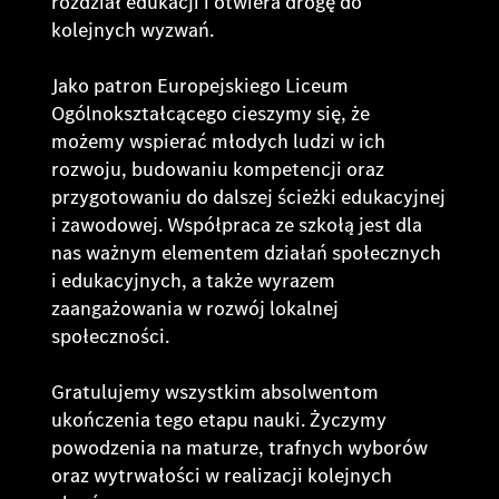
rozdział edukacji i otwiera drogę do
kolejnych wyzwań.
Jako patron Europejskiego Liceum
Ogólnokształcącego cieszymy się, że
możemy wspierać młodych ludzi w ich
rozwoju, budowaniu kompetencji oraz
przygotowaniu do dalszej ścieżki edukacyjnej
i zawodowej. Współpraca ze szkołą jest dla
nas ważnym elementem działań społecznych
i edukacyjnych, a także wyrazem
zaangażowania w rozwój lokalnej
społeczności.
Gratulujemy wszystkim absolwentom
ukończenia tego etapu nauki. Życzymy
powodzenia na maturze, trafnych wyborów
oraz wytrwałości w realizacji kolejnych