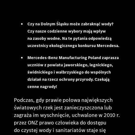
Czy na Dolnym Śląsku może zabraknąć wody?
Czy nasze codzienne wybory mają wpływ
na zasoby wodne. Na te pytania odpowiedzą
uczestnicy ekologicznego konkursu Mercedesa.
Mercedes-Benz Manufacturing Poland zaprasza
uczniów z powiatu jaworskiego, legnickiego,
świdnickiego i wałbrzyskiego do wspólnych
działań na rzecz ochrony przyrody. Czekają
cenne nagrody!
Podczas, gdy prawie połowa największych
światowych rzek jest zanieczyszczona lub
zagraża im wyschnięcie, uchwalone w 2010 r.
przez ONZ prawo człowieka do dostępu
do czystej wody i sanitariatów staje się