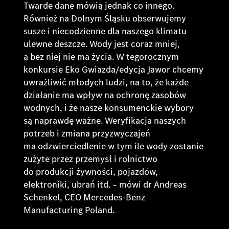
Twarde dane mówią jednak co innego.
Również na Dolnym Śląsku obserwujemy
susze i niecodzienne dla naszego klimatu
ulewne deszcze. Wody jest coraz mniej,
a bez niej nie ma życia. W tegorocznym
konkursie Eko Gwiazda/edycja Jawor chcemy
uwrażliwić młodych ludzi, na to, że każde
działanie ma wpływ na ochronę zasobów
wodnych, i że nasze konsumenckie wybory
są naprawdę ważne. Weryfikacja naszych
potrzeb i zmiana przyzwyczajeń
ma odzwierciedlenie w tym ile wody zostanie
zużyte przez przemysł i rolnictwo
do produkcji żywności, pojazdów,
elektroniki, ubrań itd.
– mówi dr Andreas
Schenkel, CEO Mercedes-Benz
Manufacturing Poland.