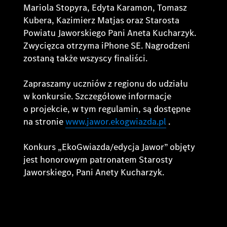
Mariola Stopyra, Edyta Karamon, Tomasz
Kubera, Kazimierz Matjas oraz Starosta
Powiatu Jaworskiego Pani Aneta Kucharzyk.
Zwycięzca otrzyma iPhone SE. Nagrodzeni
zostaną także wszyscy finaliści.
Zapraszamy uczniów z regionu do udziału
w konkursie. Szczegółowe informacje
o projekcie, w tym regulamin, są dostępne
na stronie
www.jawor.ekogwiazda.pl
.
Konkurs „EkoGwiazda/edycja Jawor” objęty
jest honorowym patronatem Starosty
Jaworskiego, Pani Anety Kucharzyk.