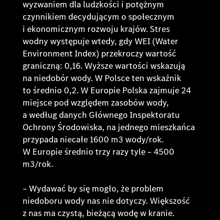
wyzwaniem dla ludzkości i potężnym
czynnikiem decydującym o społecznym
i ekonomicznym rozwoju krajów. Stres
wodny występuje wtedy, gdy WEI (Water
Environment Index) przekroczy wartość
graniczną: 0,16. Wyższe wartości wskazują
na niedobór wody. W Polsce ten wskaźnik
to średnio 0,2. W Europie Polska zajmuje 24
miejsce pod względem zasobów wody,
a według danych Głównego Inspektoratu
Ochrony Środowiska, na jednego mieszkańca
przypada niecałe 1600 m3 wody/rok.
W Europie średnio trzy razy tyle – 4500
m3/rok.
–
Wydawać by się mogło, że problem
niedoboru wody nas nie dotyczy. Większość
z nas ma czystą, bieżącą wodę w kranie.