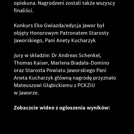
opiekuna. Nagrodzeni zostali także wszyscy
finaliści.
Konkurs Eko Gwiazda/edycja Jawor był
objęty Honorowym Patronatem Starosty
Jaworskiego, Pani Anety Kucharzyk
Jury w składzie: Dr Andreas Schenkel,
Thomas Kaiser, Marlena Biadała-Domino
oraz Starosta Powiatu Jaworskiego Pani
Aneta Kucharzyk główną nagrodę przyznało
Mateuszowi Głąbickiemu z PCKZiU
w Jaworze.
Zobaczcie wideo z ogłoszenia wyników: