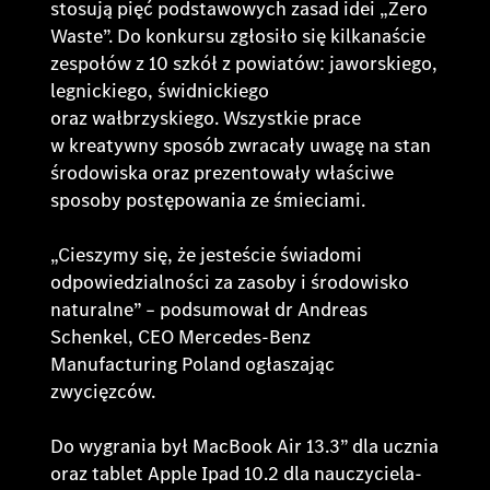
stosują pięć podstawowych zasad idei „Zero
Waste”. Do konkursu zgłosiło się kilkanaście
zespołów z 10 szkół z powiatów: jaworskiego,
legnickiego, świdnickiego
oraz wałbrzyskiego. Wszystkie prace
w kreatywny sposób zwracały uwagę na stan
środowiska oraz prezentowały właściwe
sposoby postępowania ze śmieciami.
„Cieszymy się, że jesteście świadomi
odpowiedzialności za zasoby i środowisko
naturalne”
– podsumował dr Andreas
Schenkel, CEO Mercedes-Benz
Manufacturing Poland ogłaszając
zwycięzców.
Do wygrania był MacBook Air 13.3” dla ucznia
oraz tablet Apple Ipad 10.2 dla nauczyciela-