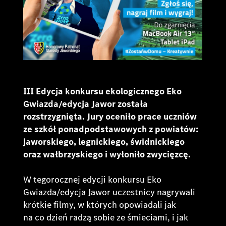
III Edycja konkursu ekologicznego Eko
Gwiazda/edycja Jawor została
rozstrzygnięta. Jury oceniło prace uczniów
ze szkół ponadpodstawowych z powiatów:
jaworskiego, legnickiego, świdnickiego
oraz wałbrzyskiego i wyłoniło zwycięzcę.
W tegorocznej edycji konkursu Eko
Gwiazda/edycja Jawor uczestnicy nagrywali
krótkie filmy, w których opowiadali jak
na co dzień radzą sobie ze śmieciami, i jak