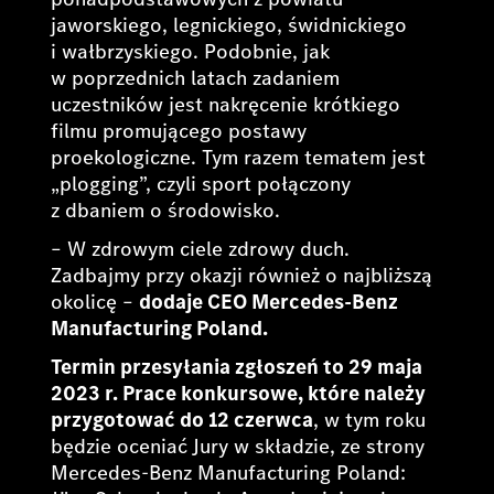
jaworskiego, legnickiego, świdnickiego
i wałbrzyskiego. Podobnie, jak
w poprzednich latach zadaniem
uczestników jest nakręcenie krótkiego
filmu promującego postawy
proekologiczne. Tym razem tematem jest
„plogging”, czyli sport połączony
z dbaniem o środowisko.
– W zdrowym ciele zdrowy duch.
Zadbajmy przy okazji również o najbliższą
okolicę –
dodaje CEO Mercedes-Benz
Manufacturing Poland.
Termin przesyłania zgłoszeń to 29 maja
2023 r. Prace konkursowe, które należy
przygotować do 12 czerwca
, w tym roku
będzie oceniać Jury w składzie, ze strony
Mercedes-Benz Manufacturing Poland: