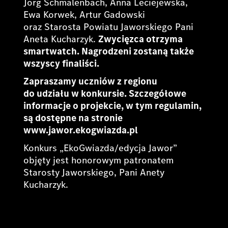
Jörg Schmalenbach, Anna Leciejewska,
Ewa Korwek, Artur Gadowski
oraz Starosta Powiatu Jaworskiego Pani
Aneta Kucharzyk.
Zwycięzca otrzyma
smartwatch. Nagrodzeni zostaną także
wszyscy finaliści.
Zapraszamy uczniów z regionu
do udziału w konkursie. Szczegółowe
informacje o projekcie, w tym regulamin,
są dostępne na stronie
www.jawor.ekogwiazda.pl
Konkurs „EkoGwiazda/edycja Jawor”
objęty jest honorowym patronatem
Starosty Jaworskiego, Pani Anety
Kucharzyk.