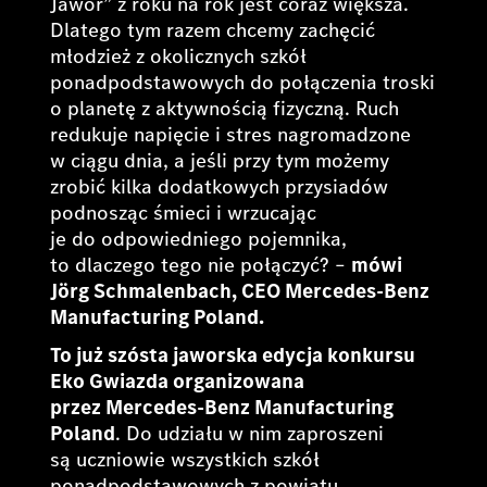
Jawor” z roku na rok jest coraz większa.
Dlatego tym razem chcemy zachęcić
młodzież z okolicznych szkół
ponadpodstawowych do połączenia troski
o planetę z aktywnością fizyczną. Ruch
redukuje napięcie i stres nagromadzone
w ciągu dnia, a jeśli przy tym możemy
zrobić kilka dodatkowych przysiadów
podnosząc śmieci i wrzucając
je do odpowiedniego pojemnika,
to dlaczego tego nie połączyć? –
mówi
Jörg Schmalenbach, CEO Mercedes-Benz
Manufacturing Poland.
To już szósta jaworska edycja konkursu
Eko Gwiazda organizowana
przez Mercedes-Benz Manufacturing
Poland
. Do udziału w nim zaproszeni
są uczniowie wszystkich szkół
ponadpodstawowych z powiatu