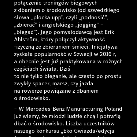
połączenie treningów biegowych
z dbaniem o środowisko (od szwedzkiego
słowa „plocka upp”, czyli „podnosić”,
„zbierać” i angielskiego „jogging” –
„biegać”). Jego pomysłodawcą jest Erik
Ahlström, który połączył aktywność
fizyczną ze zbieraniem śmieci. Inicjatywa
zyskała popularność w Szwecji w 2016 r,
a obecnie jest już praktykowana w różnych
częściach świata. Dziś
to nie tylko bieganie, ale często po prostu
zwykły spacer, marsz, czy jazda
na rowerze powiązane z dbaniem
o środowisko.
– W Mercedes-Benz Manufacturing Poland
już wiemy, że młodzi ludzie chcą i potrafią
dbać o środowisko. Liczba uczestników
naszego konkursu „Eko Gwiazda/edycja