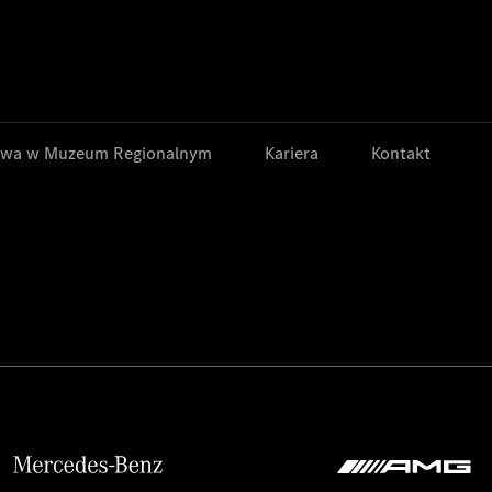
Jump to main content
Jump to footer
wa w Muzeum Regionalnym
Kariera
Kontakt