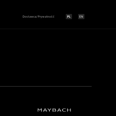
Dostawca/Prywatność
PL
EN
Select language:
Select language: