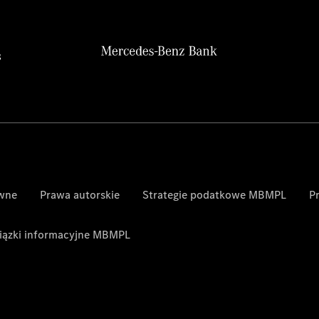
awne
Prawa autorskie
Strategie podatkowe MBMPL
P
ązki informacyjne MBMPL