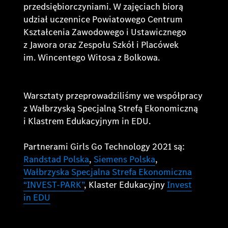
przedsiębiorczyniami. W zajęciach biorą
udział uczennice Powiatowego Centrum
Kształcenia Zawodowego i Ustawicznego
z Jawora oraz Zespołu Szkół i Placówek
im. Wincentego Witosa z Bolkowa.
Warsztaty przeprowadziliśmy we współpracy
z Wałbrzyską Specjalną Strefą Ekonomiczną
i Klastrem Edukacyjnym in EDU.
Partnerami Girls Go Technology 2021 są:
Randstad Polska
,
Siemens Polska
,
Wałbrzyska Specjalna Strefa Ekonomiczna
“INVEST-PARK”
, Klaster Edukacyjny
Invest
in EDU